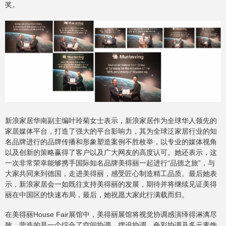
奖。
新浪家居华南副主编叶玲菊女士表示，新浪家居作为全球华人领先的
家居媒体平台，打造了强大的平台影响力，其为全球泛家居行业的知
名品牌进行的品牌传播和形象塑造案例不胜枚举，以专业的媒体视角
以及创新的策略赢得了客户以及广大网友的高度认可。她还表示，这
一次非常荣幸能够携手国际知名品牌美得丽一起进行“品德之旅”，与
大家共同来到德国，走进美得丽，感受匠心制造精工品质。最后她表
示，新浪家居会一如既往支持美得丽的发展，期待并将继续见证美得
丽在中国区的快速布局，最后，她祝愿大家此行满载而归。
在美得丽House Fair展馆中，美得丽展馆将视觉协调感演绎得淋漓尽
致。营造的是一个综合了空间协调、摆设协调、色彩协调及多元素饰