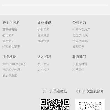
关于运时通
企业资讯
公司实力
董事长寄语
企业新闻
中国华南总厂
公司简介
媒体聚焦
美国加州原厂
集团文化
视频快播
中国台湾母厂
运时通大记事
资质荣誉
业务板块
人才招聘
联系我们
大中华区经销体系
员工生活
加盟运时通
国际经销体系
人才招聘
联系我们
酒店事业部
扫一扫关注微信
扫一扫关注视频号