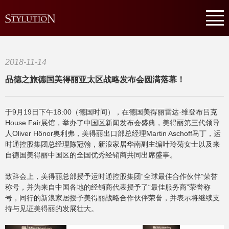
2018-11-14
品德之旅德国美得丽亚太区战略发布会圆满落幕！
于9月19日下午18:00（德国时间），在德国美得丽雷达·维登布吕克
House Fair展馆，举办了中国区新闻发布会盛典，美得丽第三代领导
人Oliver Hönor奥利弗，美得丽出口部总经理Martin Aschoff马丁，运
时通控股集团总经理陈冠翰，新浪家居华南副主编叶玲菊女士以及来
自德国美得丽中国区的全国优秀经销商共同出席盛事。
致辞会上，美得丽总部授予运时通控股集团“全球最佳合作伙伴”荣誉
称号，并为来自中国各地的经销商代表授予了“最佳服务商”荣誉称
号，同行的新浪家居授予美得丽战略合作伙伴荣誉，并表示将继续支
持与见证美得丽的发展壮大。